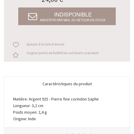
INDISPONIBLE
M’AVERTIR PAR MAIL DU RETOUR EN STOCK
Ajouter à la liste d'envies
Gagner points de fidélité en achetant ce produit
Caractéristiques du produit
Matière: Argent 925 - Pierre fine corindon Saphir
Longueur: 3,2 cm
Poids moyen: 2,4 g
Origine: Inde