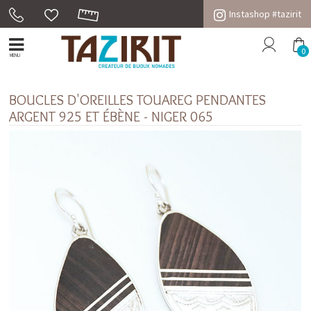
Instashop #tazirit
0
MENU
BOUCLES D'OREILLES TOUAREG PENDANTES
ARGENT 925 ET ÉBÈNE - NIGER 065