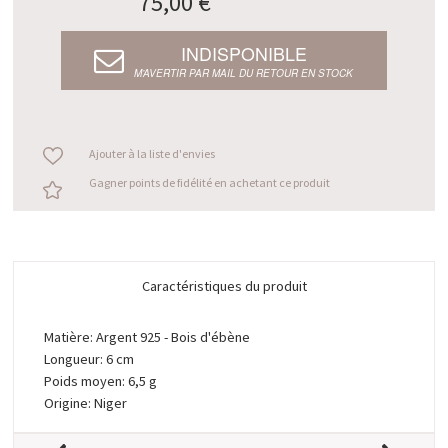
75,00 €
INDISPONIBLE
M’AVERTIR PAR MAIL DU RETOUR EN STOCK
Ajouter à la liste d'envies
Gagner points de fidélité en achetant ce produit
Caractéristiques du produit
Matière: Argent 925 - Bois d'ébène
Longueur: 6 cm
Poids moyen: 6,5 g
Origine: Niger