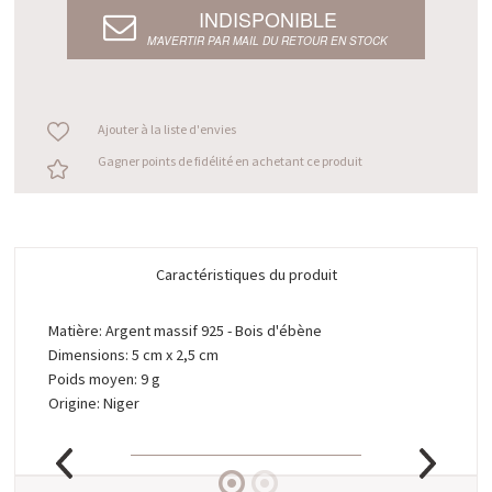
INDISPONIBLE
M’AVERTIR PAR MAIL DU RETOUR EN STOCK
Ajouter à la liste d'envies
Gagner points de fidélité en achetant ce produit
Caractéristiques du produit
Matière: Argent massif 925 - Bois d'ébène
Dimensions: 5 cm x 2,5 cm
Poids moyen: 9 g
Origine: Niger