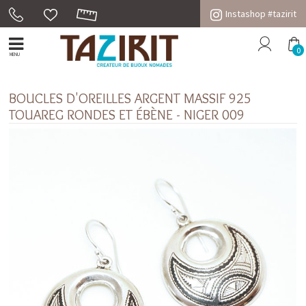
Instashop #tazirit
0
MENU
BOUCLES D'OREILLES ARGENT MASSIF 925
TOUAREG RONDES ET ÉBÈNE - NIGER 009