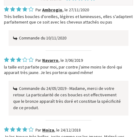
Par
Ambrogio
, le
27/11/2020
Très belles boucles d'oreilles, légères et lumineuses, elles s'adaptent
parfaitement que ce soit avec les cheveux attachés ou pas
Commande du 10/11/2020
Par
Navarro
, le
3/06/2019
la taille est parfaite pour moi, par contre j'aime moins le doré qui
apparait très jaune. Je les porterai quand même!
Commande du 24/05/2019 - Madame, merci de votre
retour. La particularité de ces boucles est effectivement
que le bronze apparaît très doré et constitue la spécificité
de ce produit.
Par
Moiza
, le
24/12/2018
Je les trouve très belles, juste comme sur les images. Malgré vos