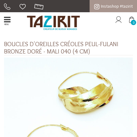
Instashop #tazirit
0
MENU
BOUCLES D'OREILLES CRÉOLES PEUL-FULANI
BRONZE DORÉ - MALI 040 (4 CM)