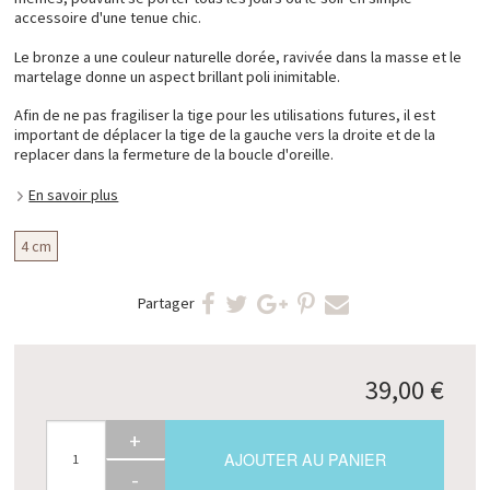
accessoire d'une tenue chic.
Le bronze a une couleur naturelle dorée, ravivée dans la masse et le
martelage donne un aspect brillant poli inimitable.
Afin de ne pas fragiliser la tige pour les utilisations futures, il est
important de déplacer la tige de la gauche vers la droite et de la
replacer dans la fermeture de la boucle d'oreille.
En savoir plus
4 cm
Partager
39,00 €
+
AJOUTER AU PANIER
-