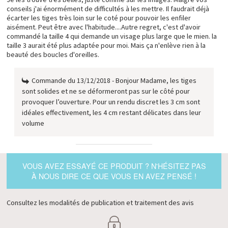
conseils j'ai énormément de difficultés à les mettre. Il faudrait déjà
écarter les tiges très loin sur le coté pour pouvoir les enfiler
aisément. Peut être avec l'habitude....Autre regret, c'est d'avoir
commandé la taille 4 qui demande un visage plus large que le mien. la
taille 3 aurait été plus adaptée pour moi. Mais ça n'enlève rien à la
beauté des boucles d'oreilles.
Commande du 13/12/2018 - Bonjour Madame, les tiges
sont solides et ne se déformeront pas sur le côté pour
provoquer l’ouverture. Pour un rendu discret les 3 cm sont
idéales effectivement, les 4 cm restant délicates dans leur
volume
VOUS AVEZ ESSAYÉ CE PRODUIT ? N'HÉSITEZ PAS
À NOUS DIRE CE QUE VOUS EN AVEZ PENSÉ !
Consultez les modalités de publication et traitement des avis