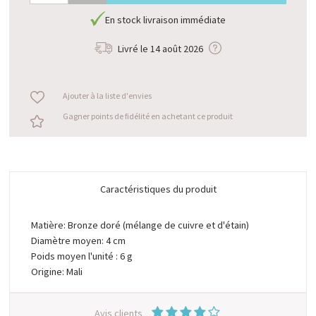
En stock livraison immédiate
Livré le
14 août 2026
Ajouter à la liste d'envies
Gagner points de fidélité en achetant ce produit
Caractéristiques du produit
Matière: Bronze doré (mélange de cuivre et d'étain)
Diamètre moyen: 4 cm
Poids moyen l'unité : 6 g
Origine: Mali
Avis clients