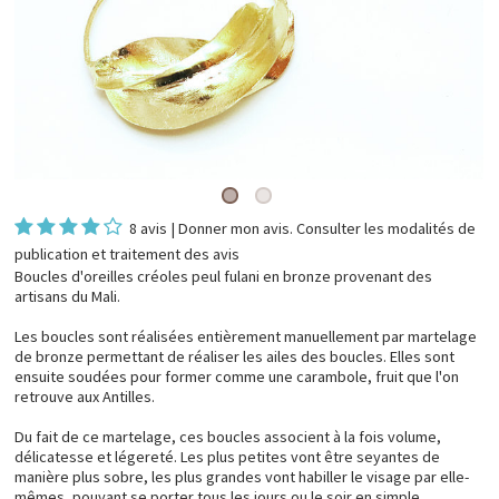
8 avis
|
Donner mon avis
. Consulter les
modalités de
publication et traitement des avis
Boucles d'oreilles créoles peul fulani en bronze provenant des
artisans du Mali.
Les boucles sont réalisées entièrement manuellement par martelage
de bronze permettant de réaliser les ailes des boucles. Elles sont
ensuite soudées pour former comme une carambole, fruit que l'on
retrouve aux Antilles.
Du fait de ce martelage, ces boucles associent à la fois volume,
délicatesse et légereté. Les plus petites vont être seyantes de
manière plus sobre, les plus grandes vont habiller le visage par elle-
mêmes, pouvant se porter tous les jours ou le soir en simple