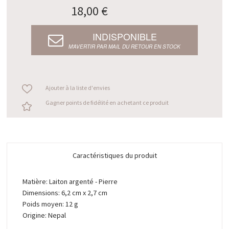
18,00 €
INDISPONIBLE
M’AVERTIR PAR MAIL DU RETOUR EN STOCK
Ajouter à la liste d'envies
Gagner points de fidélité en achetant ce produit
Caractéristiques du produit
Matière: Laiton argenté - Pierre
Dimensions: 6,2 cm x 2,7 cm
Poids moyen: 12 g
Origine: Nepal