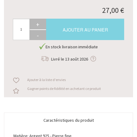
27,00 €
+
AJOUTER AU PANIER
-
En stock livraison immédiate
Livré le
13 août 2026
Ajouter à la liste d'envies
Gagner points de fidélité en achetant ce produit
Caractéristiques du produit
Matière: Argent 925 - Pierre fine