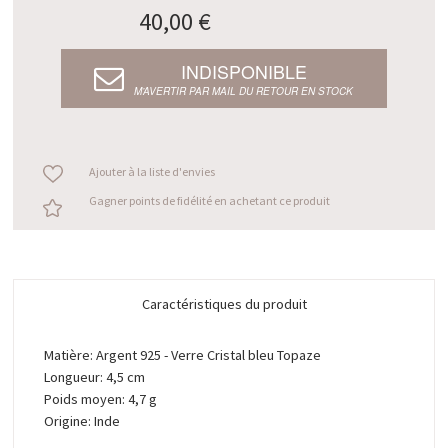
40,00 €
INDISPONIBLE
M’AVERTIR PAR MAIL DU RETOUR EN STOCK
Ajouter à la liste d'envies
Gagner points de fidélité en achetant ce produit
Caractéristiques du produit
Matière: Argent 925 - Verre Cristal bleu Topaze
Longueur: 4,5 cm
Poids moyen: 4,7 g
Origine: Inde