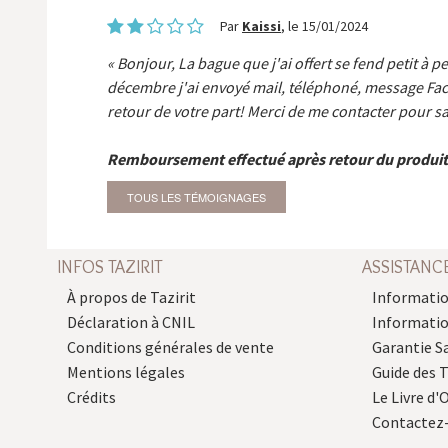
Par
Kaissi
, le 15/01/2024
Bonjour, La bague que j'ai offert se fend petit à p
décembre j'ai envoyé mail, téléphoné, message Fa
retour de votre part! Merci de me contacter pour sa
Remboursement effectué après retour du produit
TOUS LES TÉMOIGNAGES
INFOS TAZIRIT
ASSISTANC
À propos de Tazirit
Informatio
Déclaration à CNIL
Informati
Conditions générales de vente
Garantie S
Mentions légales
Guide des 
Crédits
Le Livre d'O
Contactez