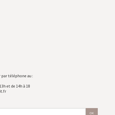
 par téléphone au :
13h et de 14h à 18
t.fr