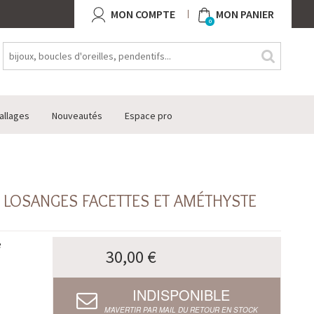
MON COMPTE
MON PANIER
0
allages
Nouveautés
Espace pro
5 LOSANGES FACETTES ET AMÉTHYSTE
e
30,00 €
INDISPONIBLE
M’AVERTIR PAR MAIL DU RETOUR EN STOCK