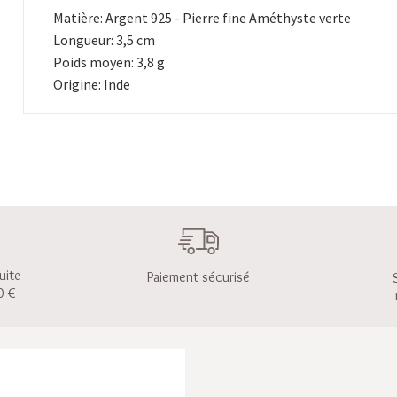
Matière: Argent 925 - Pierre fine Améthyste verte
Longueur: 3,5 cm
Poids moyen: 3,8 g
Origine: Inde
uite
Paiement sécurisé
0 €