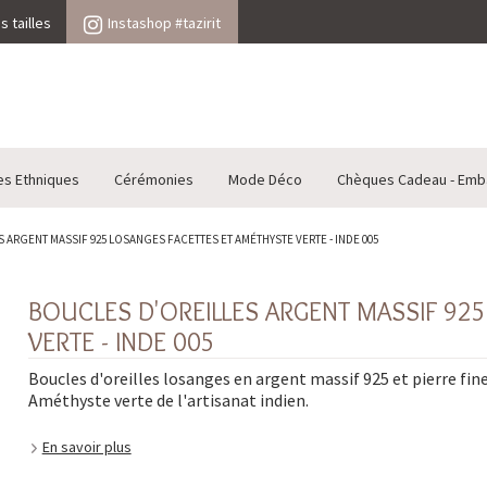
 tailles
Instashop #tazirit
es Ethniques
Cérémonies
Mode Déco
Chèques Cadeau - Emb
 ARGENT MASSIF 925 LOSANGES FACETTES ET AMÉTHYSTE VERTE - INDE 005
BOUCLES D'OREILLES ARGENT MASSIF 92
VERTE - INDE 005
Boucles d'oreilles losanges en argent massif 925 et pierre fin
Améthyste verte de l'artisanat indien.
En savoir plus