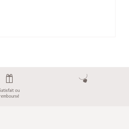
Satisfait ou
remboursé