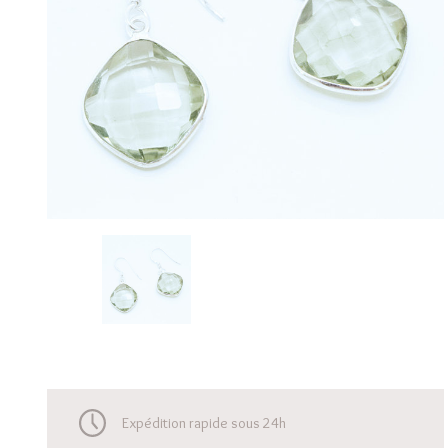
Expédition rapide sous 24h