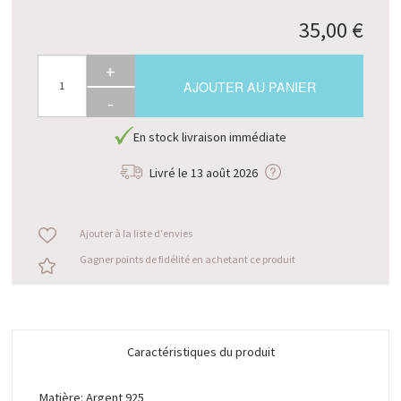
35,00 €
+
AJOUTER AU PANIER
-
En stock livraison immédiate
Livré le
13 août 2026
Ajouter à la liste d'envies
Gagner points de fidélité en achetant ce produit
Caractéristiques du produit
Matière: Argent 925