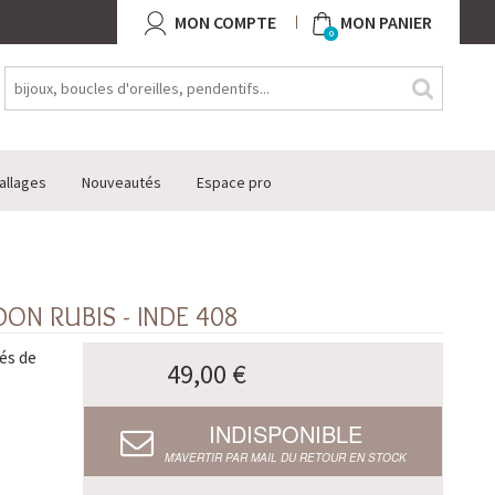
MON COMPTE
MON PANIER
0
allages
Nouveautés
Espace pro
ON RUBIS - INDE 408
és de
49,00 €
INDISPONIBLE
M’AVERTIR PAR MAIL DU RETOUR EN STOCK