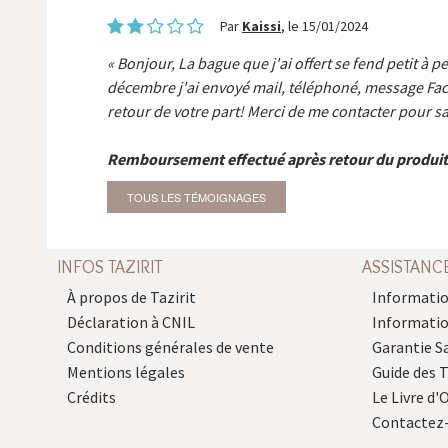
Par
Kaissi
, le 15/01/2024
Bonjour, La bague que j'ai offert se fend petit à p
décembre j'ai envoyé mail, téléphoné, message Fa
retour de votre part! Merci de me contacter pour sa
Remboursement effectué après retour du produit
TOUS LES TÉMOIGNAGES
INFOS TAZIRIT
ASSISTANC
À propos de Tazirit
Informatio
Déclaration à CNIL
Informati
Conditions générales de vente
Garantie S
Mentions légales
Guide des 
Crédits
Le Livre d'O
Contactez