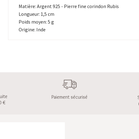
Matière: Argent 925 - Pierre fine corindon Rubis
Longueur: 1,5 cm
Poids moyen: 5 g
Origine: Inde
uite
Paiement sécurisé
0 €