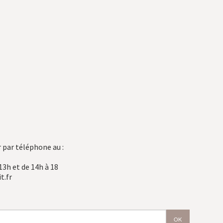
 par téléphone au :
13h et de 14h à 18
t.fr