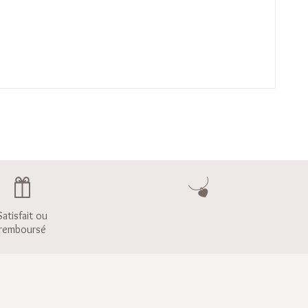
Satisfait ou
remboursé