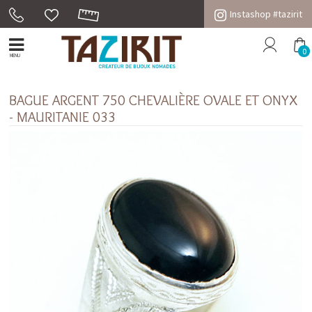
Instashop #tazirit
0
MENU
BAGUE ARGENT 750 CHEVALIÈRE OVALE ET ONYX
- MAURITANIE 033