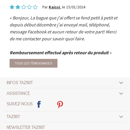
Par
Kaissi
, le 15/01/2024
Bonjour, La bague que j'ai offert se fend petit à petit et
depuis début décembre j'ai envoyé mail, téléphoné,
message Facebook et aucun retour de votre part! Merci
de me contacter pour savoir quoi faire.
Remboursement effectué après retour du produit
TOUS LES TÉMOIGNAGES
INFOS TAZIRIT
ASSISTANCE
SUIVEZ-NOUS
TAZIRIT
NEWSLETTER TAZIRIT