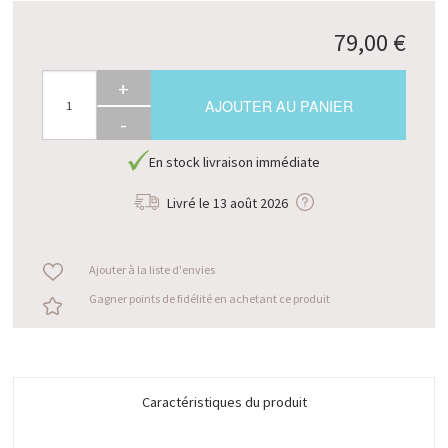
79,00 €
+
AJOUTER AU PANIER
-
En stock livraison immédiate
Livré le
13 août 2026
Ajouter à la liste d'envies
Gagner points de fidélité en achetant ce produit
Caractéristiques du produit