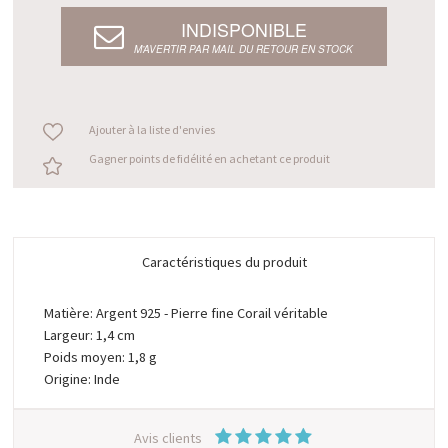
INDISPONIBLE
M’AVERTIR PAR MAIL DU RETOUR EN STOCK
Ajouter à la liste d'envies
Gagner points de fidélité en achetant ce produit
Caractéristiques du produit
Matière: Argent 925 - Pierre fine Corail véritable
Largeur: 1,4 cm
Poids moyen: 1,8 g
Origine: Inde
Avis clients