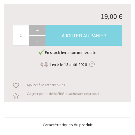
19,00 €
+
AJOUTER AU PANIER
-
En stock livraison immédiate
Livré le
13 août 2026
Ajouter à la liste d'envies
Gagner points de fidélité en achetant ce produit
Caractéristiques du produit