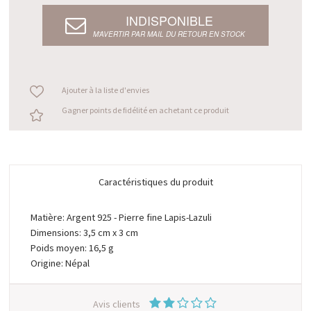
INDISPONIBLE
M’AVERTIR PAR MAIL DU RETOUR EN STOCK
Ajouter à la liste d'envies
Gagner points de fidélité en achetant ce produit
Caractéristiques du produit
Matière: Argent 925 - Pierre fine Lapis-Lazuli
Dimensions: 3,5 cm x 3 cm
Poids moyen: 16,5 g
Origine: Népal
Avis clients