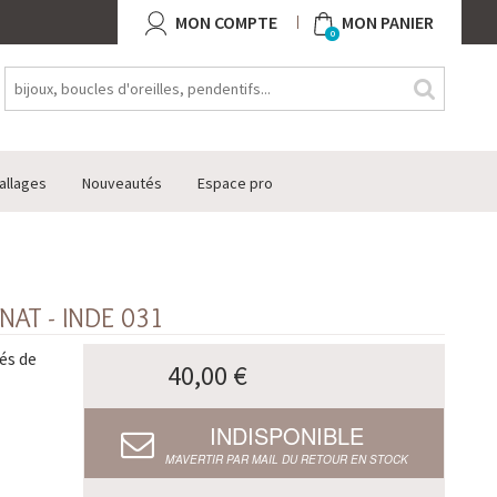
MON COMPTE
MON PANIER
0
allages
Nouveautés
Espace pro
AT - INDE 031
és de
40,00 €
INDISPONIBLE
M’AVERTIR PAR MAIL DU RETOUR EN STOCK