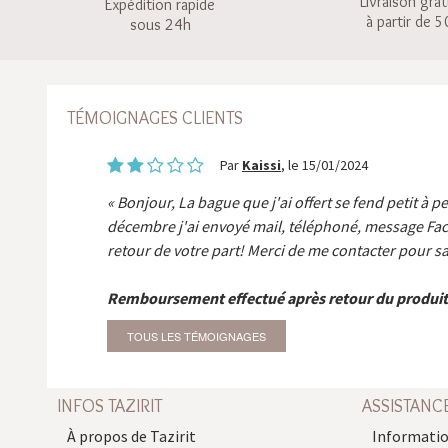
Livraison grat
Expédition rapide
à partir de 5
sous 24h
TÉMOIGNAGES CLIENTS
Par
Kaissi
, le 15/01/2024
Bonjour, La bague que j'ai offert se fend petit à p
décembre j'ai envoyé mail, téléphoné, message Fa
retour de votre part! Merci de me contacter pour sa
Remboursement effectué après retour du produit
TOUS LES TÉMOIGNAGES
INFOS TAZIRIT
ASSISTANC
À propos de Tazirit
Informatio