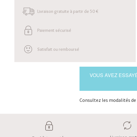
Livraison gratuite à partir de 50 €
Paiement sécurisé
Satisfait ou remboursé
VOUS AVEZ ESSAYÉ
Consultez les modalités de 