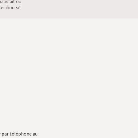
Satisfait ou
remboursé
 par téléphone au :