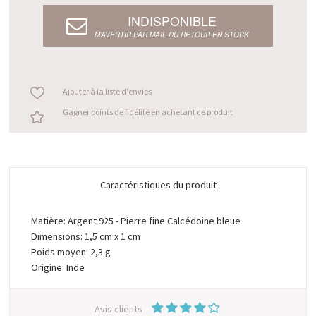
INDISPONIBLE
M’AVERTIR PAR MAIL DU RETOUR EN STOCK
Ajouter à la liste d'envies
Gagner points de fidélité en achetant ce produit
Caractéristiques du produit
Matière: Argent 925 - Pierre fine Calcédoine bleue
Dimensions: 1,5 cm x 1 cm
Poids moyen: 2,3 g
Origine: Inde
Avis clients