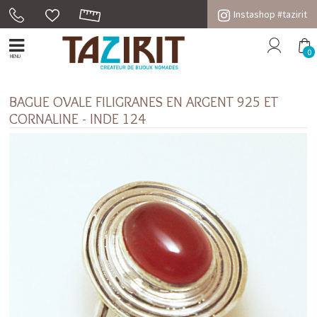
Instashop #tazirit
0
MENU
BAGUE OVALE FILIGRANES EN ARGENT 925 ET
CORNALINE - INDE 124