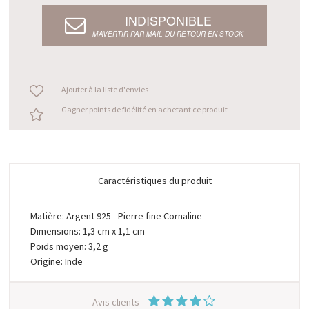
INDISPONIBLE
M’AVERTIR PAR MAIL DU RETOUR EN STOCK
Ajouter à la liste d'envies
Gagner points de fidélité en achetant ce produit
Caractéristiques du produit
Matière: Argent 925 - Pierre fine Cornaline
Dimensions: 1,3 cm x 1,1 cm
Poids moyen: 3,2 g
Origine: Inde
Avis clients