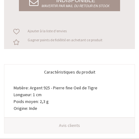
M’AVERTIR PAR MAIL DU RETOUR EN STOCK
Ajouter à la liste d'envies
Gagner points de fidélité en achetant ce produit
Caractéristiques du produit
Matière: Argent 925 - Pierre fine Oeil de Tigre
Longueur: 1 cm
Poids moyen: 2,3 g
Origine: Inde
Avis clients