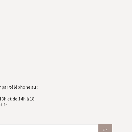
 par téléphone au :
13h et de 14h à 18
t.fr