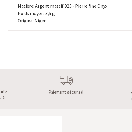
Matière: Argent massif 925 - Pierre fine Onyx
Poids moyen: 3,5 g
Origine: Niger
uite
Paiement sécurisé
0 €