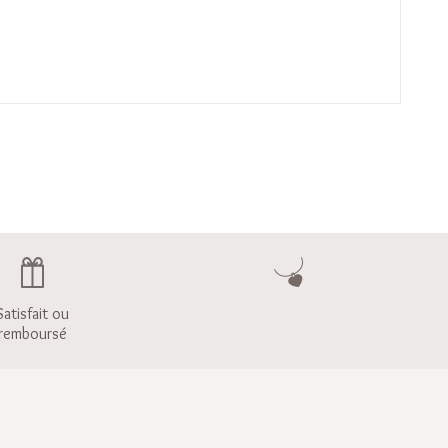
Satisfait ou
remboursé