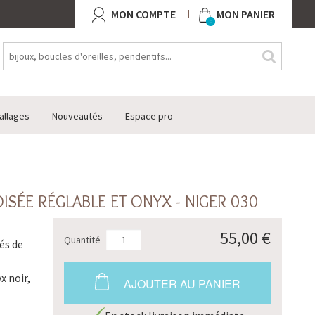
MON COMPTE
MON PANIER
0
allages
Nouveautés
Espace pro
SÉE RÉGLABLE ET ONYX - NIGER 030
55,00 €
Quantité
és de
x noir,
AJOUTER AU PANIER