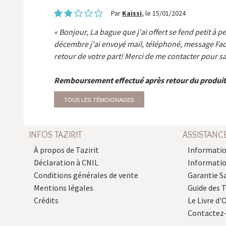
Par
Kaissi
, le 15/01/2024
Bonjour, La bague que j'ai offert se fend petit à p
décembre j'ai envoyé mail, téléphoné, message Fa
retour de votre part! Merci de me contacter pour sa
Remboursement effectué après retour du produit
TOUS LES TÉMOIGNAGES
INFOS TAZIRIT
ASSISTANC
À propos de Tazirit
Informatio
Déclaration à CNIL
Informati
Conditions générales de vente
Garantie S
Mentions légales
Guide des 
Crédits
Le Livre d'O
Contactez