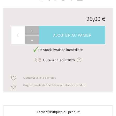
29,00 €
+
AJOUTER AU PANIER
-
En stock livraison immédiate
Livré le
11 août 2026
Ajouter à la liste d'envies
Gagner points de fidélité en achetant ce produit
Caractéristiques du produit