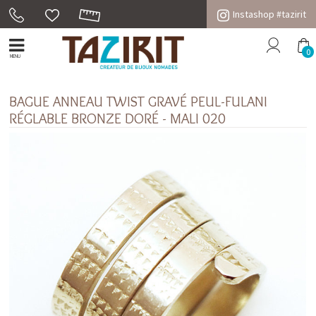
Instashop #tazirit
0
MENU
BAGUE ANNEAU TWIST GRAVÉ PEUL-FULANI
RÉGLABLE BRONZE DORÉ - MALI 020