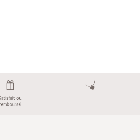
Satisfait ou
remboursé