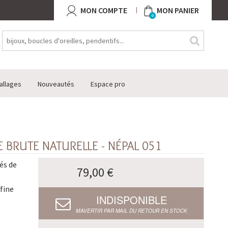
MON COMPTE
MON PANIER
0
allages
Nouveautés
Espace pro
 BRUTE NATURELLE - NÉPAL 051
és de
79,00 €
fine
INDISPONIBLE
M’AVERTIR PAR MAIL DU RETOUR EN STOCK