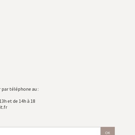
 par téléphone au :
13h et de 14h à 18
t.fr