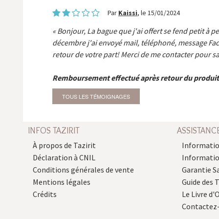
Par
Kaissi
, le 15/01/2024
Bonjour, La bague que j'ai offert se fend petit à p
décembre j'ai envoyé mail, téléphoné, message Fa
retour de votre part! Merci de me contacter pour sa
Remboursement effectué après retour du produit
TOUS LES TÉMOIGNAGES
INFOS TAZIRIT
ASSISTANC
À propos de Tazirit
Informatio
Déclaration à CNIL
Informati
Conditions générales de vente
Garantie S
Mentions légales
Guide des 
Crédits
Le Livre d'O
Contactez