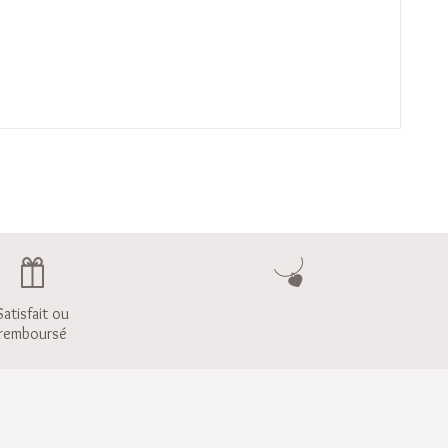
Satisfait ou
remboursé