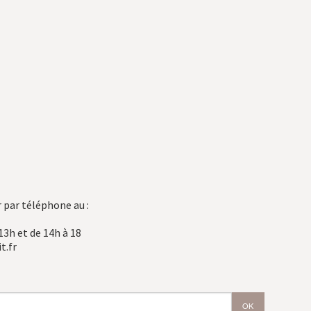
 par téléphone au :
13h et de 14h à 18
t.fr