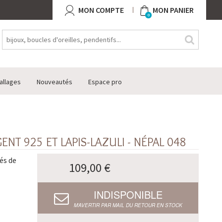
MON COMPTE
MON PANIER
0
allages
Nouveautés
Espace pro
NT 925 ET LAPIS-LAZULI - NÉPAL 048
és de
109,00 €
INDISPONIBLE
M’AVERTIR PAR MAIL DU RETOUR EN STOCK