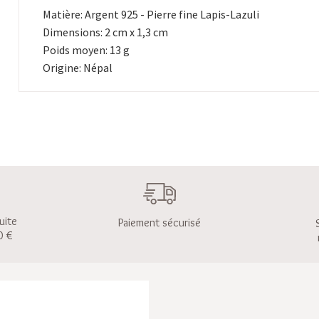
Matière: Argent 925 - Pierre fine Lapis-Lazuli
Dimensions: 2 cm x 1,3 cm
Poids moyen: 13 g
Origine: Népal
uite
Paiement sécurisé
0 €