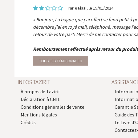
Par
Kaissi
, le 15/01/2024
Bonjour, La bague que j'ai offert se fend petit à p
décembre j'ai envoyé mail, téléphoné, message Fa
retour de votre part! Merci de me contacter pour sa
Remboursement effectué après retour du produit
TOUS LES TÉMOIGNAGES
INFOS TAZIRIT
ASSISTANC
À propos de Tazirit
Informatio
Déclaration à CNIL
Informati
Conditions générales de vente
Garantie S
Mentions légales
Guide des 
Crédits
Le Livre d'O
Contactez