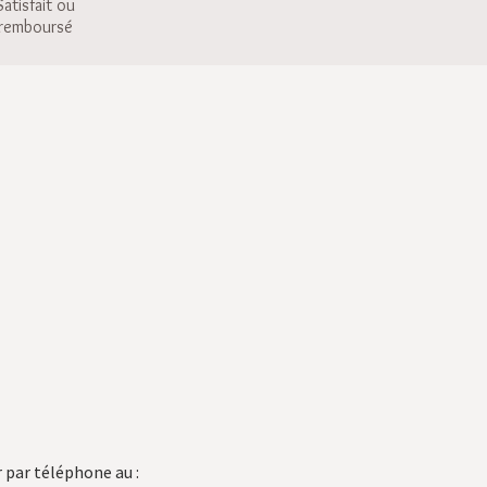
Satisfait ou
remboursé
 par téléphone au :