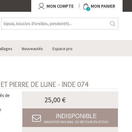
MON COMPTE
MON PANIER
0
allages
Nouveautés
Espace pro
ET PIERRE DE LUNE - INDE 074
és de
25,00 €
e
INDISPONIBLE
M’AVERTIR PAR MAIL DU RETOUR EN STOCK