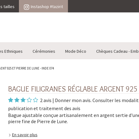
 tailles
Instashop #tazirit
es Ethniques
Cérémonies
Mode Déco
Chèques Cadeau - Emb
T 925 ET PIERRE DE LUNE - INDE 074
BAGUE FILIGRANES RÉGLABLE ARGENT 925 
2 avis
|
Donner mon avis
. Consulter les
modalit
publication et traitement des avis
Bague ajustable conçue artisanalement en argent sertie d'un
pierre fine de Pierre de Lune.
En savoir plus