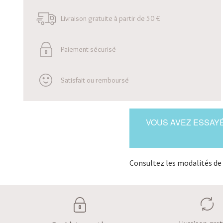
Livraison gratuite à partir de 50 €
Paiement sécurisé
Satisfait ou remboursé
VOUS AVEZ ESSAYÉ
Consultez les modalités de 