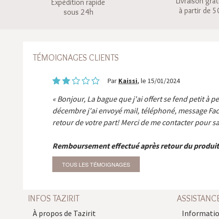
Livraison grat
Expédition rapide
à partir de 5
sous 24h
TÉMOIGNAGES CLIENTS
Par
Kaissi
, le 15/01/2024
Bonjour, La bague que j'ai offert se fend petit à p
décembre j'ai envoyé mail, téléphoné, message Fa
retour de votre part! Merci de me contacter pour sa
Remboursement effectué après retour du produit
TOUS LES TÉMOIGNAGES
INFOS TAZIRIT
ASSISTANC
À propos de Tazirit
Informatio