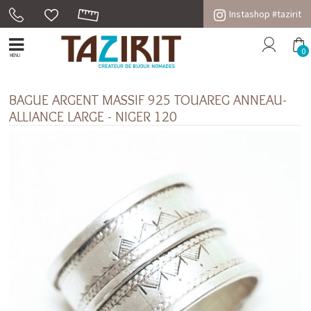
Instashop #tazirit
0
MENU
BAGUE ARGENT MASSIF 925 TOUAREG ANNEAU-
ALLIANCE LARGE - NIGER 120