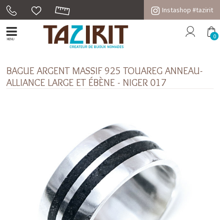
Instashop #tazirit
0
MENU
BAGUE ARGENT MASSIF 925 TOUAREG ANNEAU-
ALLIANCE LARGE ET ÉBÈNE - NIGER 017