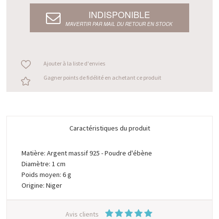
INDISPONIBLE
M’AVERTIR PAR MAIL DU RETOUR EN STOCK
Ajouter à la liste d'envies
Gagner points de fidélité en achetant ce produit
Caractéristiques du produit
Matière: Argent massif 925 - Poudre d'ébène
Diamètre: 1 cm
Poids moyen: 6 g
Origine: Niger
Avis clients