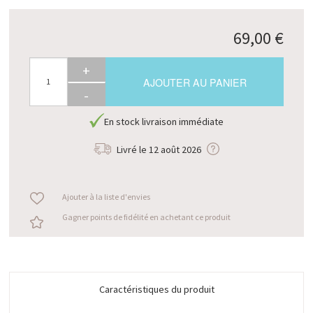
69,00 €
+
AJOUTER AU PANIER
-
En stock livraison immédiate
Livré le
12 août 2026
Ajouter à la liste d'envies
Gagner points de fidélité en achetant ce produit
Caractéristiques du produit