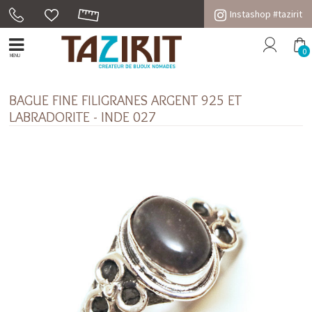
Instashop #tazirit
0
MENU
BAGUE FINE FILIGRANES ARGENT 925 ET
LABRADORITE - INDE 027