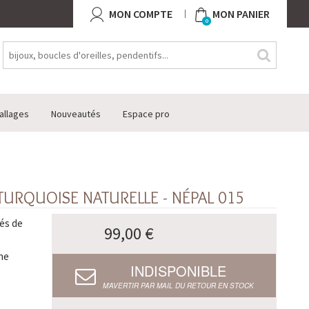
MON COMPTE
MON PANIER
0
allages
Nouveautés
Espace pro
 TURQUOISE NATURELLE - NÉPAL 015
és de
99,00 €
ne
INDISPONIBLE
M’AVERTIR PAR MAIL DU RETOUR EN STOCK