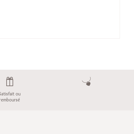
Satisfait ou
remboursé