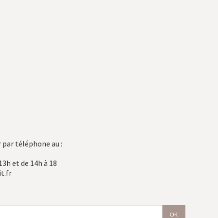
 par téléphone au :
13h et de 14h à 18
t.fr