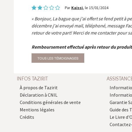
Par
Kaissi
, le 15/01/2024
Bonjour, La bague que j'ai offert se fend petit à p
décembre j'ai envoyé mail, téléphoné, message Fa
retour de votre part! Merci de me contacter pour sa
Remboursement effectué après retour du produit
TOUS LES TÉMOIGNAGES
INFOS TAZIRIT
ASSISTANC
À propos de Tazirit
Informatio
Déclaration à CNIL
Informati
Conditions générales de vente
Garantie S
Mentions légales
Guide des 
Crédits
Le Livre d'O
Contactez