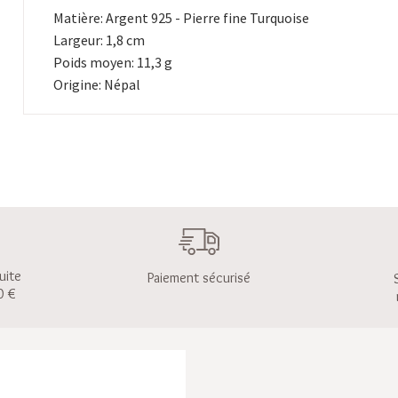
Matière: Argent 925 - Pierre fine Turquoise
Largeur: 1,8 cm
Poids moyen: 11,3 g
Origine: Népal
uite
Paiement sécurisé
0 €