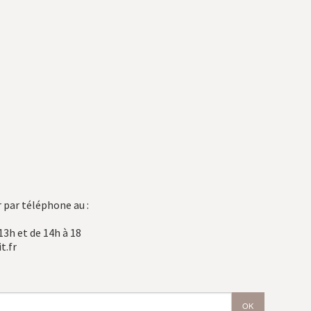
 par téléphone au :
13h et de 14h à 18
t.fr