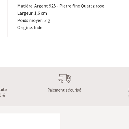
Matière: Argent 925 - Pierre fine Quartz rose
Largeur: 1,6 cm
Poids moyen: 3 g
Origine: Inde
uite
Paiement sécurisé
0 €