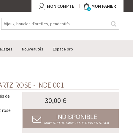
MON COMPTE
MON PANIER
0
allages
Nouveautés
Espace pro
RTZ ROSE - INDE 001
és de
30,00 €
 rose.
INDISPONIBLE
M’AVERTIR PAR MAIL DU RETOUR EN STOCK