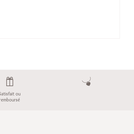
Satisfait ou
remboursé