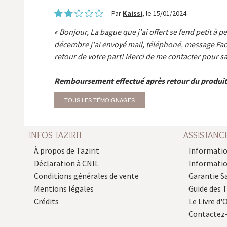
Par
Kaissi
, le 15/01/2024
Bonjour, La bague que j'ai offert se fend petit à p
décembre j'ai envoyé mail, téléphoné, message Fa
retour de votre part! Merci de me contacter pour sa
Remboursement effectué après retour du produit
TOUS LES TÉMOIGNAGES
INFOS TAZIRIT
ASSISTANC
À propos de Tazirit
Informatio
Déclaration à CNIL
Informati
Conditions générales de vente
Garantie S
Mentions légales
Guide des 
Crédits
Le Livre d'O
Contactez