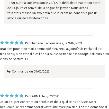
11/01 suite à une livraison le 23/12, le délai de rétractation étant
de 14 jours et renvoi de la bague fin janvier. Nous avons
toutefois réalisé un avoir afin que le client ne conserve pas un
article qui ne satisferait pas.
Par
charlene Escrouzailles
, le 9/02/2021
Bracelet pour mon mari commandé hier, reçu aujourd'hui!! Parfait, il est
très beau, bien emballé et l'odeur sur le petit sac est tooop! D'ailleurs d'ou
viens ce parfum <3
Commande du 08/02/2021
Par
FATIMA
, le 5/02/2021
Je suis super contente du produit et de la qualité du service. Merci
beaucoup Je recommanderai votre site avec plaisir si l on me demande d