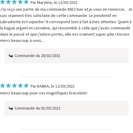
Par
Maryline
, le 12/03/2021
J'ai reçu une partie de ma commande 8652 hier et je vous en remercie... Je
suis vraiment très satisfaite de cette commande. Le pendentif en
Labradorite est superbe ! Il correspond tout à fait à mes attentes. Quant à
la bague argent et cornaline, qui ressemble à celle que j'avais commandé
dans le passé et que j'adore porter, elle est vraiment super jolie ! Encore
merci beaucoup à vous...
Commande du 28/02/2021
Par
RABKA
, le 12/03/2021
merci beaucoup pour vos magnifiques bracelets!
Commande du 01/03/2021