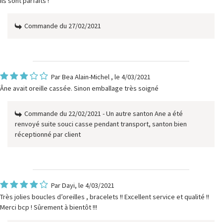
ils sont parfaits !
Commande du 27/02/2021
Par
Bea Alain-Michel
, le 4/03/2021
Âne avait oreille cassée. Sinon emballage très soigné
Commande du 22/02/2021 - Un autre santon Ane a été
renvoyé suite souci casse pendant transport, santon bien
réceptionné par client
Par
Dayi
, le 4/03/2021
Très jolies boucles d’oreilles , bracelets !! Excellent service et qualité !!
Merci bcp ! Sûrement à bientôt !!!