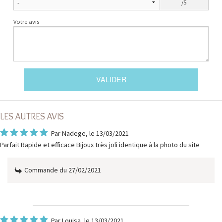
/5
Votre avis
LES AUTRES AVIS
Par
Nadege
, le 13/03/2021
Parfait Rapide et efficace Bijoux très joli identique à la photo du site
Commande du 27/02/2021
Par
Louisa
, le 13/03/2021