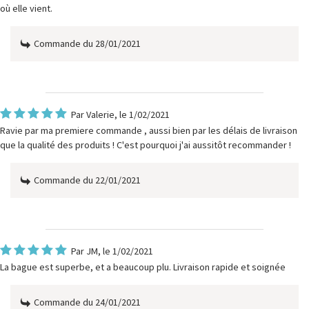
où elle vient.
Commande du 28/01/2021
Par
Valerie
, le 1/02/2021
Ravie par ma premiere commande , aussi bien par les délais de livraison
que la qualité des produits ! C'est pourquoi j'ai aussitôt recommander !
Commande du 22/01/2021
Par
JM
, le 1/02/2021
La bague est superbe, et a beaucoup plu. Livraison rapide et soignée
Commande du 24/01/2021