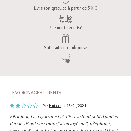
Livraison gratuite à partir de 50 €
Paiement sécurisé
Satisfait ou remboursé
TÉMOIGNAGES CLIENTS
Par
Kaissi
, le 15/01/2024
Bonjour, La bague que j'ai offert se fend petit à petit et
depuis début décembre j'ai envoyé mail, téléphoné,
message Facebook et aucun retour de votre part! Merci