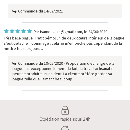
Commande du 14/02/2021
Par
Isamonziols@gmail.com
, le 24/06/2020
Très belle bague ! Petit bémol un de deux cœurs intérieur de la bague
s’est détaché .. dommage ..cela ne m’empêche pas cependant de la
mettre tous les jours ..
Commande du 10/05/2020 - Proposition d’échange de la
bague car exceptionnellement du fait du travail artisanal il
peut se produire un incident. La cliente préfère garder sa
bague telle que l’aimant beaucoup.
Expédition rapide sous 24h