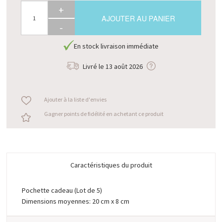
+
AJOUTER AU PANIER
-
En stock livraison immédiate
Livré le
13 août 2026
Ajouter à la liste d'envies
Gagner points de fidélité en achetant ce produit
Caractéristiques du produit
Pochette cadeau (Lot de 5)
Dimensions moyennes: 20 cm x 8 cm