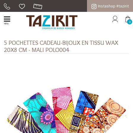
Instashop #tazirit
0
MENU
5 POCHETTES CADEAU-BIJOUX EN TISSU WAX
20X8 CM - MALI POLO004