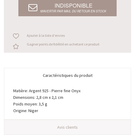
INDISPONIBLE
M’AVERTIR PAR MAIL DU RETOUR EN STOCK
Ajouter à la liste d'envies
Gagner points de fidélité en achetant ce produit
Caractéristiques du produit
Matière: Argent 925 - Pierre fine Onyx
Dimensions: 2,8 cm x 2,1 cm
Poids moyen: 3,5 g
Origine: Niger
Avis clients