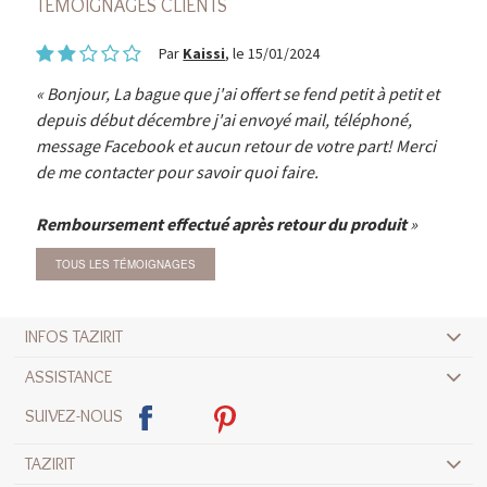
TÉMOIGNAGES CLIENTS
Par
Kaissi
, le 15/01/2024
Bonjour, La bague que j'ai offert se fend petit à petit et
depuis début décembre j'ai envoyé mail, téléphoné,
message Facebook et aucun retour de votre part! Merci
de me contacter pour savoir quoi faire.
Remboursement effectué après retour du produit
TOUS LES TÉMOIGNAGES
INFOS TAZIRIT
ASSISTANCE
SUIVEZ-NOUS
TAZIRIT