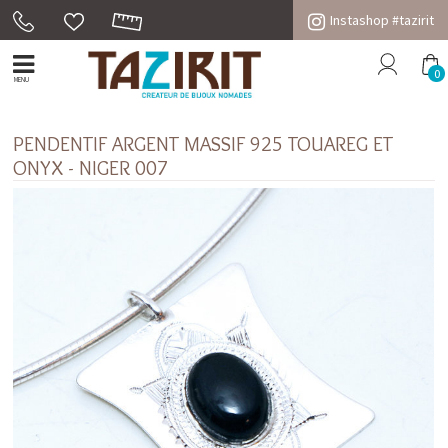
Instashop #tazirit
0
MENU
PENDENTIF ARGENT MASSIF 925 TOUAREG ET
ONYX - NIGER 007