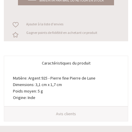
M’AVERTIR PAR MAIL DU RETOUR EN STOCK
Ajouter à la liste d'envies
Gagner points de fidélité en achetant ce produit
Caractéristiques du produit
Matière: Argent 925 - Pierre fine Pierre de Lune
Dimensions: 3,1 cm x 1,7 cm
Poids moyen: 5 g
Origine: Inde
Avis clients