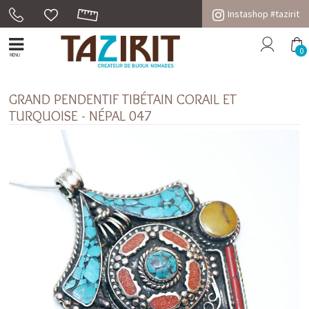
Instashop #tazirit
0
MENU
GRAND PENDENTIF TIBÉTAIN CORAIL ET
TURQUOISE - NÉPAL 047