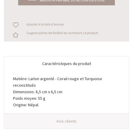
M’AVERTIR PAR MAIL DU RETOUR EN STOCK
Ajouter à la liste d'envies
Gagner points de fidélité en achetant ce produit
Caractéristiques du produit
Matière: Laiton argenté - Corail rouge et Turquoise
reconstitués
Dimensions: 8,5 cm x 6,5 cm
Poids moyen: 55 g
Origine: Népal
Avis clients