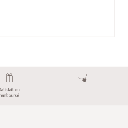
Satisfait ou
remboursé