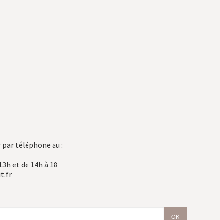
 par téléphone au :
13h et de 14h à 18
t.fr