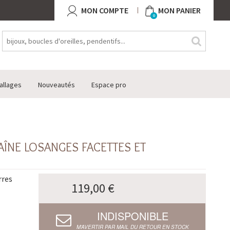
MON COMPTE
MON PANIER
0
allages
Nouveautés
Espace pro
AÎNE LOSANGES FACETTES ET
rres
119,00 €
INDISPONIBLE
M’AVERTIR PAR MAIL DU RETOUR EN STOCK