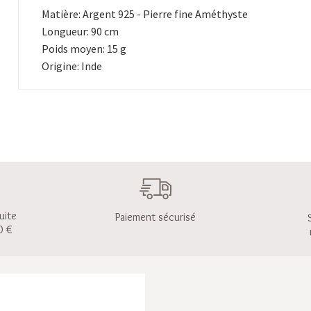
Matière: Argent 925 - Pierre fine Améthyste
Longueur: 90 cm
Poids moyen: 15 g
Origine: Inde
uite
Paiement sécurisé
0 €