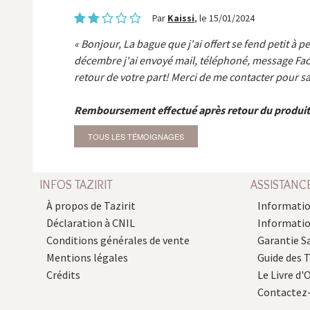
Par
Kaissi
, le 15/01/2024
Bonjour, La bague que j'ai offert se fend petit à p
décembre j'ai envoyé mail, téléphoné, message Fa
retour de votre part! Merci de me contacter pour sa
Remboursement effectué après retour du produit
TOUS LES TÉMOIGNAGES
INFOS TAZIRIT
ASSISTANC
À propos de Tazirit
Informatio
Déclaration à CNIL
Informati
Conditions générales de vente
Garantie S
Mentions légales
Guide des 
Crédits
Le Livre d'O
Contactez