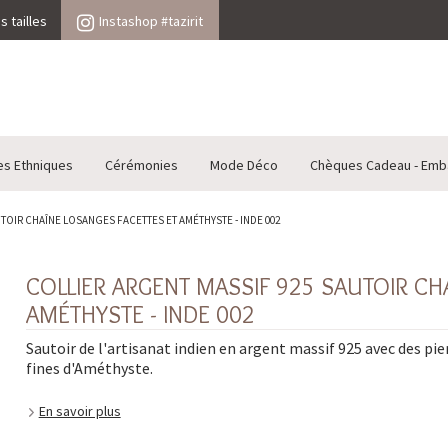
 tailles
Instashop #tazirit
es Ethniques
Cérémonies
Mode Déco
Chèques Cadeau - Emb
TOIR CHAÎNE LOSANGES FACETTES ET AMÉTHYSTE - INDE 002
COLLIER ARGENT MASSIF 925 SAUTOIR CH
AMÉTHYSTE - INDE 002
Sautoir de l'artisanat indien en argent massif 925 avec des pie
fines d'Améthyste.
En savoir plus