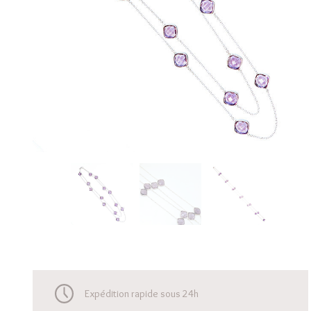
Expédition rapide sous 24h