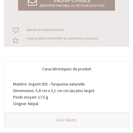
M’AVERTIR PAR MAIL DU RETOUR EN STOCK
Ajouter à la liste d'envies
Gagner points de fidélité en achetant ce produit
Caractéristiques du produit
Matière: Argent 925 - Turquoise naturelle
Dimensions: 5,8 cm x 3,1 cm cm (au plus large)
Poids moyen: 17.5 g
Origine: Népal
Avis clients