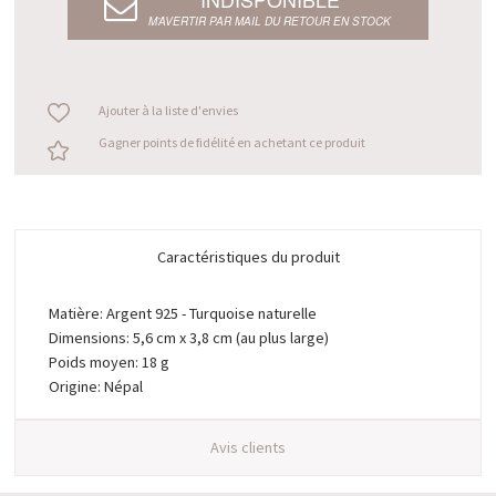
M’AVERTIR PAR MAIL DU RETOUR EN STOCK
Ajouter à la liste d'envies
Gagner points de fidélité en achetant ce produit
Caractéristiques du produit
Matière: Argent 925 - Turquoise naturelle
Dimensions: 5,6 cm x 3,8 cm (au plus large)
Poids moyen: 18 g
Origine: Népal
Avis clients