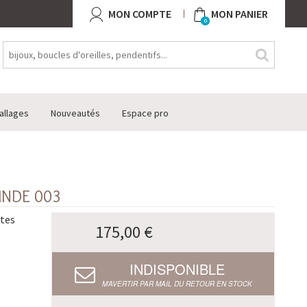
MON COMPTE
MON PANIER
0
allages
Nouveautés
Espace pro
INDE 003
ntes
175,00 €
INDISPONIBLE
M’AVERTIR PAR MAIL DU RETOUR EN STOCK