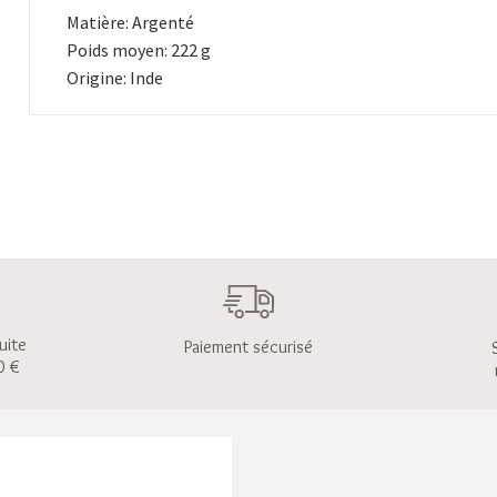
Matière: Argenté
Poids moyen: 222 g
Origine: Inde
uite
Paiement sécurisé
0 €