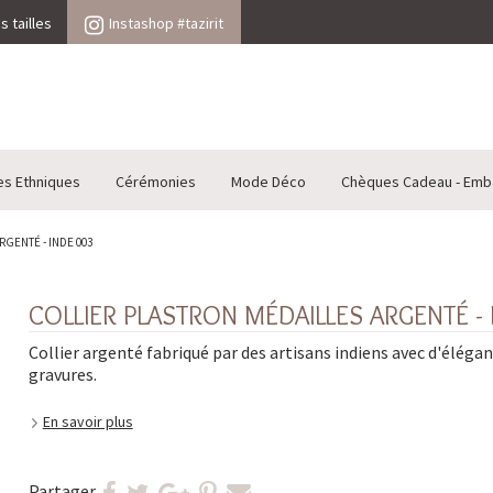
 tailles
Instashop #tazirit
es Ethniques
Cérémonies
Mode Déco
Chèques Cadeau - Emb
GENTÉ - INDE 003
COLLIER PLASTRON MÉDAILLES ARGENTÉ - 
Collier argenté fabriqué par des artisans indiens avec d'éléga
gravures.
En savoir plus
Partager