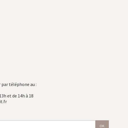
 par téléphone au :
13h et de 14h à 18
t.fr