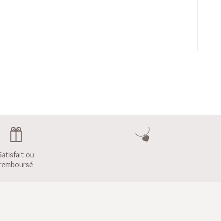
Satisfait ou
remboursé