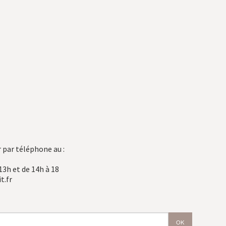
 par téléphone au :
13h et de 14h à 18
t.fr