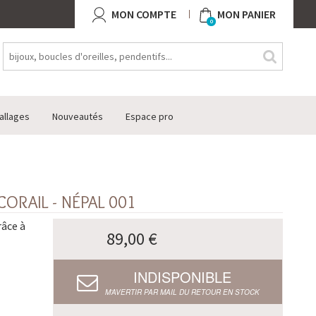
MON COMPTE
MON PANIER
0
allages
Nouveautés
Espace pro
CORAIL - NÉPAL 001
râce à
89,00 €
INDISPONIBLE
M’AVERTIR PAR MAIL DU RETOUR EN STOCK