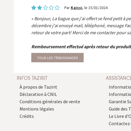
Par
Kaissi
, le 15/01/2024
Bonjour, La bague que j'ai offert se fend petit à p
décembre j'ai envoyé mail, téléphoné, message Fa
retour de votre part! Merci de me contacter pour sa
Remboursement effectué après retour du produit
TOUS LES TÉMOIGNAGES
INFOS TAZIRIT
ASSISTANC
À propos de Tazirit
Informatio
Déclaration à CNIL
Informati
Conditions générales de vente
Garantie S
Mentions légales
Guide des 
Crédits
Le Livre d'O
Contactez