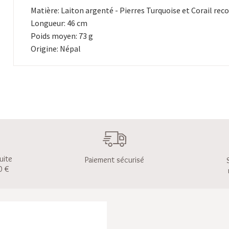
Matière: Laiton argenté - Pierres Turquoise et Corail rec
Longueur: 46 cm
Poids moyen: 73 g
Origine: Népal
uite
Paiement sécurisé
0 €