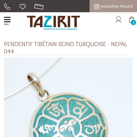
Instashop #tazirit
0
MENU
PENDENTIF TIBÉTAIN ROND TURQUOISE - NEPAL
044