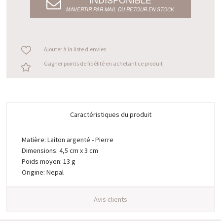
M’AVERTIR PAR MAIL DU RETOUR EN STOCK
Ajouter à la liste d'envies
Gagner points de fidélité en achetant ce produit
Caractéristiques du produit
Matière: Laiton argenté - Pierre
Dimensions: 4,5 cm x 3 cm
Poids moyen: 13 g
Origine: Nepal
Avis clients