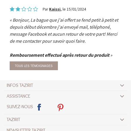
Par
Kaissi
, le 15/01/2024
Bonjour, La bague que j'ai offert se fend petit à petit et
depuis début décembre j'ai envoyé mail, téléphoné,
message Facebook et aucun retour de votre part! Merci
de me contacter pour savoir quoi faire.
Remboursement effectué après retour du produit
TOUS LES TÉMOIGNAGES
INFOS TAZIRIT
ASSISTANCE
SUIVEZ-NOUS
TAZIRIT
NEWSLETTER TAZIRIT