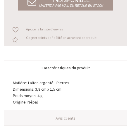
M’AVERTIR PAR MAIL DU RETOUR EN STOCK
Ajouter à la liste d'envies
Gagner points de fidélité en achetant ce produit
Caractéristiques du produit
Matière: Laiton argenté - Pierres
Dimensions: 3,8 cm x 1,5 cm
Poids moyen: 4 g
Origine: Népal
Avis clients