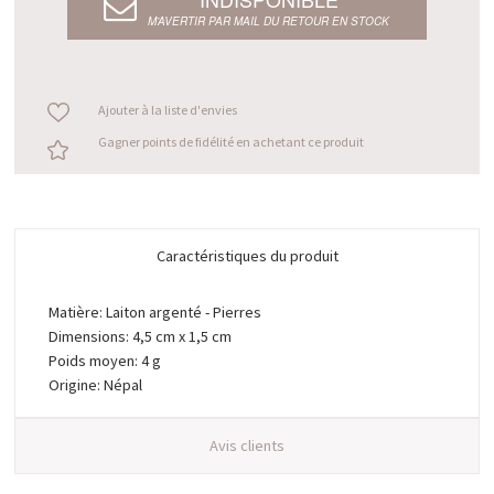
M’AVERTIR PAR MAIL DU RETOUR EN STOCK
Ajouter à la liste d'envies
Gagner points de fidélité en achetant ce produit
Caractéristiques du produit
Matière: Laiton argenté - Pierres
Dimensions: 4,5 cm x 1,5 cm
Poids moyen: 4 g
Origine: Népal
Avis clients