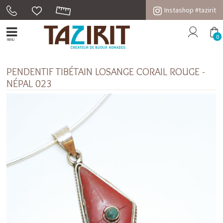
Instashop #tazirit
0
MENU
PENDENTIF TIBÉTAIN LOSANGE CORAIL ROUGE -
NÉPAL 023