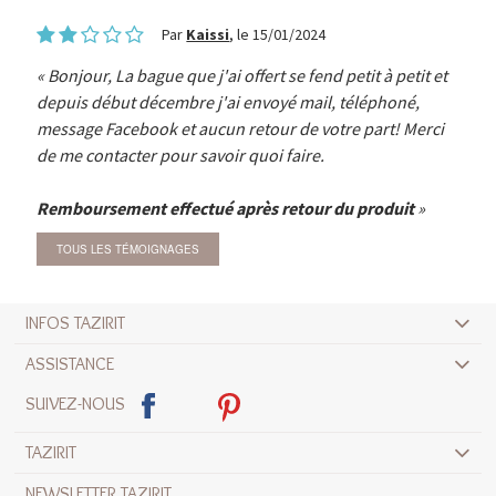
Par
Kaissi
, le 15/01/2024
Bonjour, La bague que j'ai offert se fend petit à petit et
depuis début décembre j'ai envoyé mail, téléphoné,
message Facebook et aucun retour de votre part! Merci
de me contacter pour savoir quoi faire.
Remboursement effectué après retour du produit
TOUS LES TÉMOIGNAGES
INFOS TAZIRIT
ASSISTANCE
SUIVEZ-NOUS
TAZIRIT
NEWSLETTER TAZIRIT