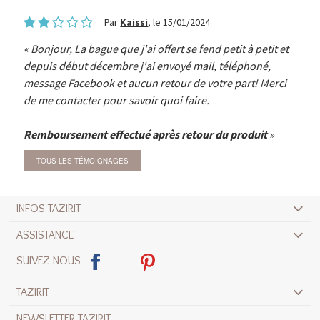
Par
Kaissi
, le 15/01/2024
Bonjour, La bague que j'ai offert se fend petit à petit et
depuis début décembre j'ai envoyé mail, téléphoné,
message Facebook et aucun retour de votre part! Merci
de me contacter pour savoir quoi faire.
Remboursement effectué après retour du produit
TOUS LES TÉMOIGNAGES
INFOS TAZIRIT
ASSISTANCE
SUIVEZ-NOUS
TAZIRIT
NEWSLETTER TAZIRIT