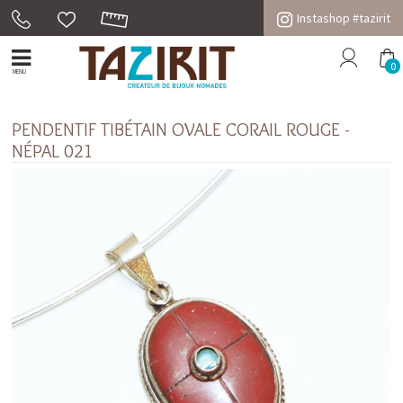
Instashop #tazirit
0
MENU
PENDENTIF TIBÉTAIN OVALE CORAIL ROUGE -
NÉPAL 021