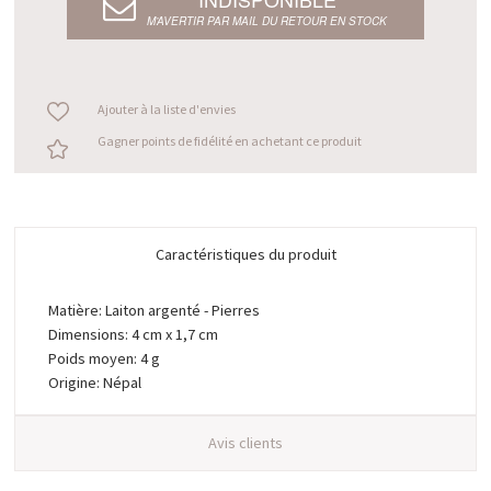
M’AVERTIR PAR MAIL DU RETOUR EN STOCK
Ajouter à la liste d'envies
Gagner points de fidélité en achetant ce produit
Caractéristiques du produit
Matière: Laiton argenté - Pierres
Dimensions: 4 cm x 1,7 cm
Poids moyen: 4 g
Origine: Népal
Avis clients