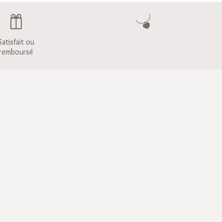
Satisfait ou
remboursé