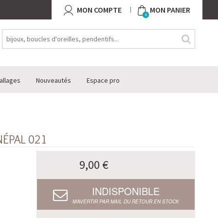
MON COMPTE
MON PANIER
0
allages
Nouveautés
Espace pro
NÉPAL 021
9,00 €
INDISPONIBLE
M’AVERTIR PAR MAIL DU RETOUR EN STOCK