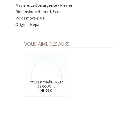
Matière: Laiton argenté - Pierres
Dimensions: 4 cm x 1,7 cm
Poids moyen: 4 g
Origine: Népal
VOUS AIMEREZ AUSSI
COLLIER CHAÎNE TOUR
DE COUR …
49,00 €