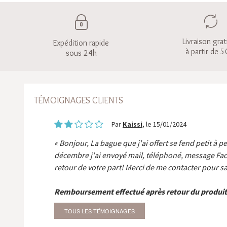
Livraison grat
Expédition rapide
à partir de 5
sous 24h
TÉMOIGNAGES CLIENTS
Par
Kaissi
, le 15/01/2024
Bonjour, La bague que j'ai offert se fend petit à p
décembre j'ai envoyé mail, téléphoné, message Fa
retour de votre part! Merci de me contacter pour sa
Remboursement effectué après retour du produit
TOUS LES TÉMOIGNAGES