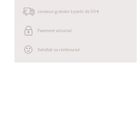
Livraison gratuite à partir de 50 €
Paiement sécurisé
Satisfait ou remboursé