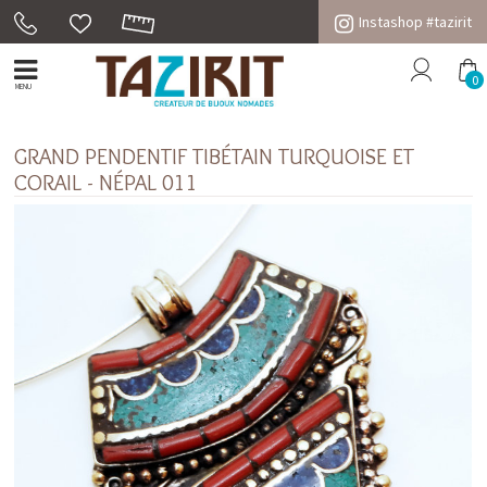
Instashop #tazirit
0
MENU
GRAND PENDENTIF TIBÉTAIN TURQUOISE ET
CORAIL - NÉPAL 011