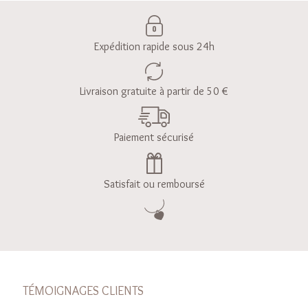
Expédition rapide sous 24h
Livraison gratuite à partir de 50 €
Paiement sécurisé
Satisfait ou remboursé
TÉMOIGNAGES CLIENTS