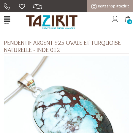
Instashop #tazirit
0
MENU
PENDENTIF ARGENT 925 OVALE ET TURQUOISE
NATURELLE - INDE 012