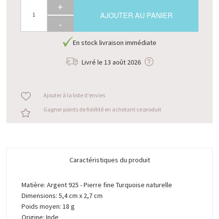
+
AJOUTER AU PANIER
-
En stock livraison immédiate
Livré le
13 août 2026
Ajouter à la liste d'envies
Gagner points de fidélité en achetant ce produit
Caractéristiques du produit
Matière: Argent 925 - Pierre fine Turquoise naturelle
Dimensions: 5,4 cm x 2,7 cm
Poids moyen: 18 g
Origine: Inde