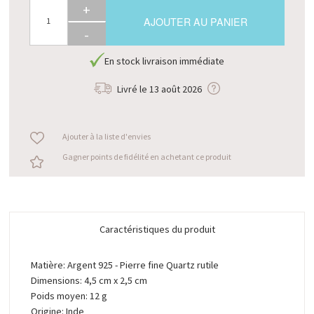
+
AJOUTER AU PANIER
-
En stock livraison immédiate
Livré le
13 août 2026
Ajouter à la liste d'envies
Gagner points de fidélité en achetant ce produit
Caractéristiques du produit
Matière: Argent 925 - Pierre fine Quartz rutile
Dimensions: 4,5 cm x 2,5 cm
Poids moyen: 12 g
Origine: Inde