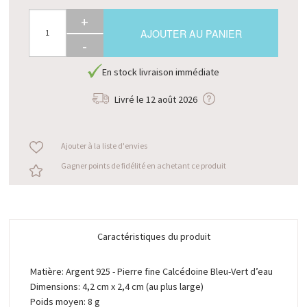
+
AJOUTER AU PANIER
-
En stock livraison immédiate
Livré le
12 août 2026
Ajouter à la liste d'envies
Gagner points de fidélité en achetant ce produit
Caractéristiques du produit
Matière: Argent 925 - Pierre fine Calcédoine Bleu-Vert d’eau
Dimensions: 4,2 cm x 2,4 cm (au plus large)
Poids moyen: 8 g