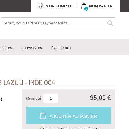
MON COMPTE
MON PANIER
0
allages
Nouveautés
Espace pro
 LAZULI - INDE 004
95,00 €
Quantité
s.
AJOUTER AU PANIER