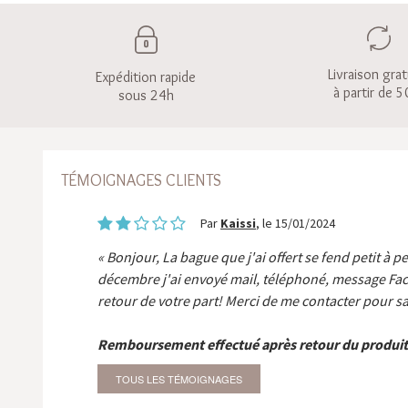
Livraison grat
Expédition rapide
à partir de 5
sous 24h
TÉMOIGNAGES CLIENTS
Par
Kaissi
, le 15/01/2024
Bonjour, La bague que j'ai offert se fend petit à p
décembre j'ai envoyé mail, téléphoné, message Fa
retour de votre part! Merci de me contacter pour sa
Remboursement effectué après retour du produit
TOUS LES TÉMOIGNAGES