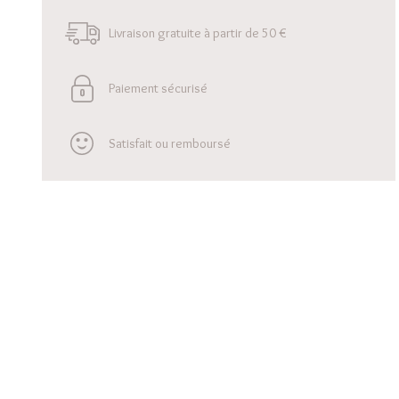
Livraison gratuite à partir de 50 €
Paiement sécurisé
Satisfait ou remboursé