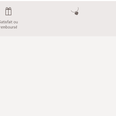
Satisfait ou
remboursé